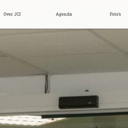
Over JCI
Agenda
Foto's