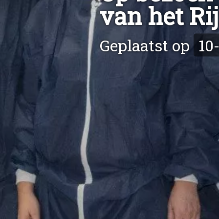
van het Ri
Geplaatst op
10