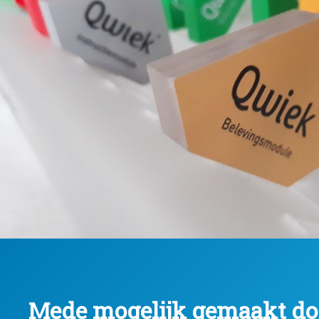
Mede mogelijk gemaakt do