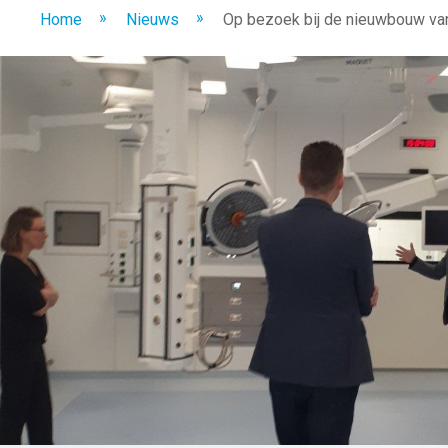
»
»
Home
Nieuws
Op bezoek bij de nieuwbouw van