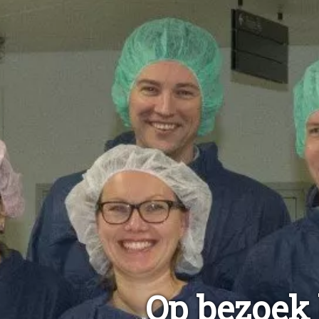
Op bezoek