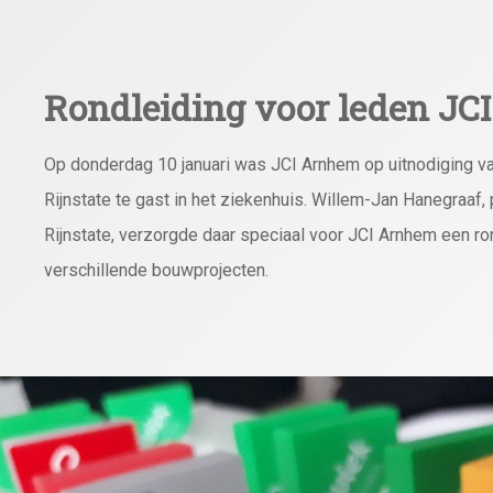
Rondleiding voor leden J
Op donderdag 10 januari was JCI Arnhem op uitnodiging va
Rijnstate te gast in het ziekenhuis. Willem-Jan Hanegraaf
Rijnstate, verzorgde daar speciaal voor JCI Arnhem een ro
verschillende bouwprojecten.