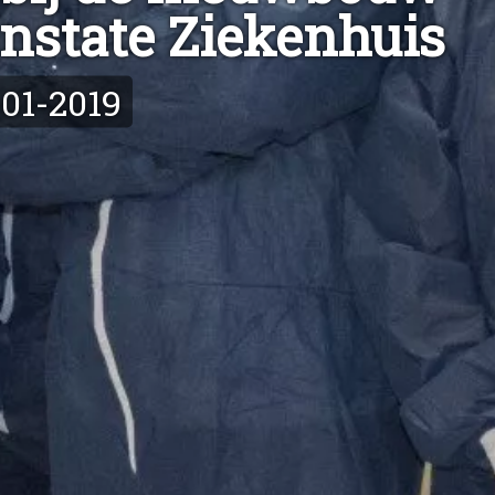
jnstate Ziekenhuis
-01-2019