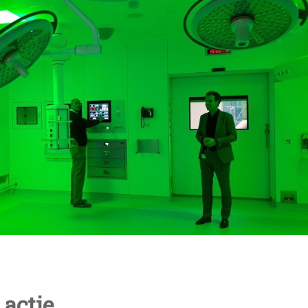
 actie