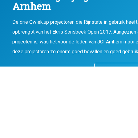
Arnhem
De drie Qwiek.up projectoren die Rijnstate in gebruik heeft
opbrengst van het Ekris Sonsbeek Open 2017. Aangezien 
projecten is, was het voor de leden van JCI Arnhem mooi e
deze projectoren zo enorm goed bevallen en goed gebruik
Bezoek www