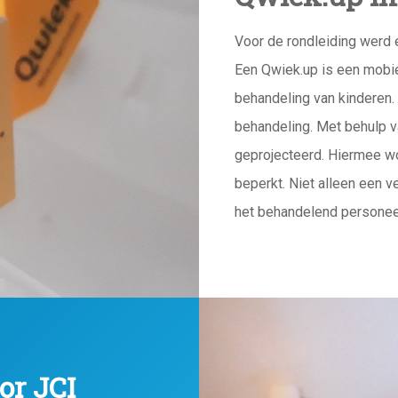
Voor de rondleiding werd 
Een Qwiek.up is een mobiel
behandeling van kinderen.
behandeling. Met behulp v
geprojecteerd. Hiermee wo
beperkt. Niet alleen een v
het behandelend persone
or JCI